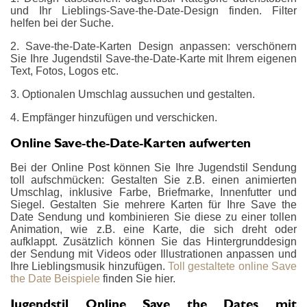
und Ihr Lieblings-Save-the-Date-Design finden. Filter
helfen bei der Suche.
2. Save-the-Date-Karten Design anpassen: verschönern
Sie Ihre Jugendstil Save-the-Date-Karte mit Ihrem eigenen
Text, Fotos, Logos etc.
3. Optionalen Umschlag aussuchen und gestalten.
4. Empfänger hinzufügen und verschicken.
Online Save-the-Date-Karten aufwerten
Bei der Online Post können Sie Ihre Jugendstil Sendung
toll aufschmücken: Gestalten Sie z.B. einen animierten
Umschlag, inklusive Farbe, Briefmarke, Innenfutter und
Siegel. Gestalten Sie mehrere Karten für Ihre Save the
Date Sendung und kombinieren Sie diese zu einer tollen
Animation, wie z.B. eine Karte, die sich dreht oder
aufklappt. Zusätzlich können Sie das Hintergrunddesign
der Sendung mit Videos oder Illustrationen anpassen und
Ihre Lieblingsmusik hinzufügen.
Toll gestaltete online Save
the Date Beispiele
finden Sie hier.
Jugendstil Online Save the Dates mit