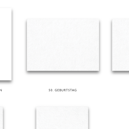
EN
50. GEBURTSTAG