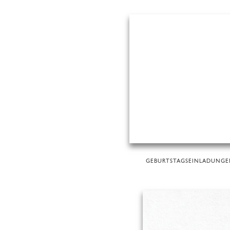
GEBURTSTAGSEINLADUNG