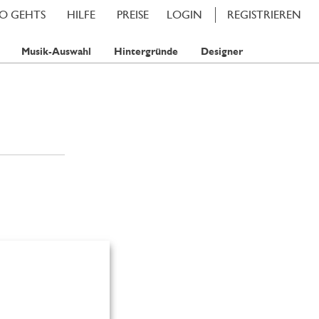
SO GEHTS
HILFE
PREISE
LOGIN
REGISTRIEREN
Musik-Auswahl
Hintergründe
Designer