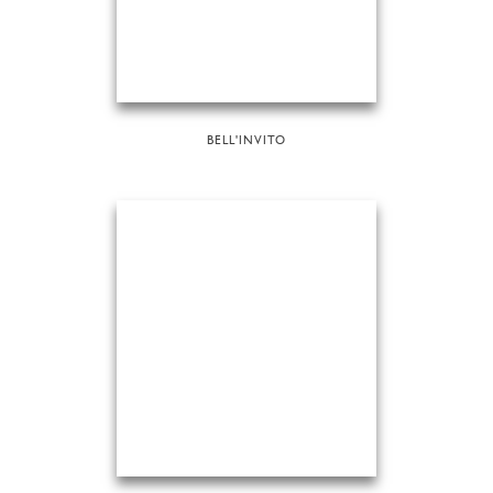
BELL'INVITO