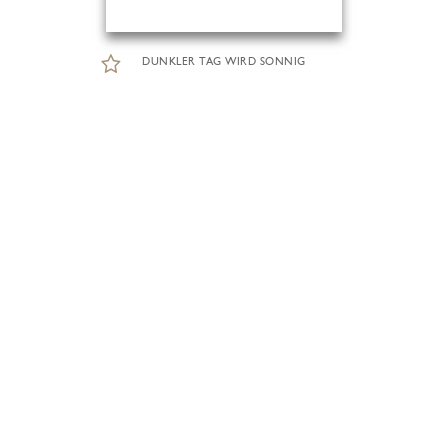
DUNKLER TAG WIRD SONNIG