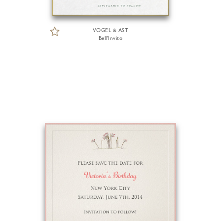
VOGEL & AST
Bell'Invito