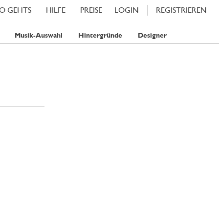
SO GEHTS
HILFE
PREISE
LOGIN
REGISTRIEREN
Musik-Auswahl
Hintergründe
Designer