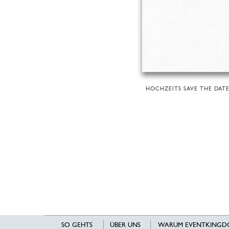
HOCHZEITS SAVE THE DATE
SO GEHTS
ÜBER UNS
WARUM EVENTKINGD