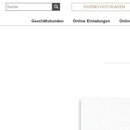
EIGENES HOCHLADEN
Geschäftskunden
Online Einladungen
Onlin