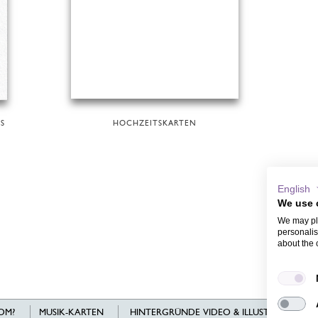
S
HOCHZEITSKARTEN
English
We use 
We may pla
personalis
about the 
OM?
MUSIK-KARTEN
HINTERGRÜNDE VIDEO & ILLUSTRATIONEN