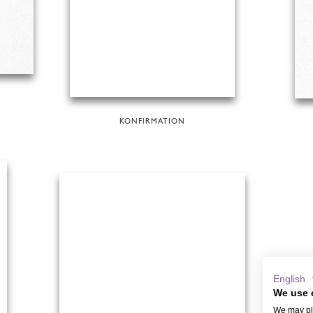
KONFIRMATION
English
We use 
We may pla