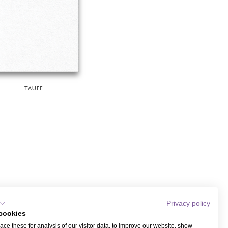
TAUFE
Privacy policy
cookies
ce these for analysis of our visitor data, to improve our website, show