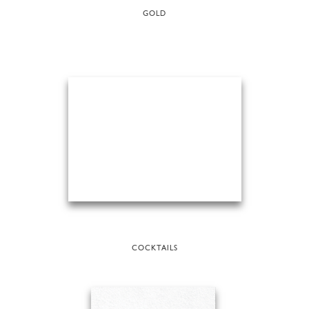
GOLD
COCKTAILS