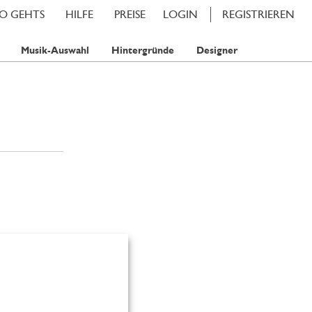
SO GEHTS
HILFE
PREISE
LOGIN
REGISTRIEREN
Musik-Auswahl
Hintergründe
Designer