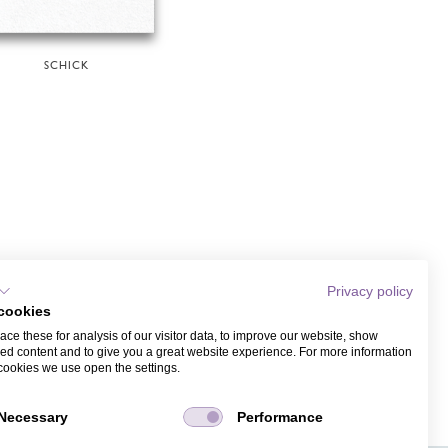
SCHICK
Privacy policy
cookies
ce these for analysis of our visitor data, to improve our website, show
ed content and to give you a great website experience. For more information
cookies we use open the settings.
CHZEITS SAVE THE DATES
Necessary
Performance