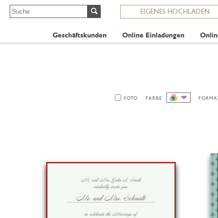
EIGENES HOCHLADEN
Geschäftskunden
Online Einladungen
Onlin
FOTO
FARBE
FORMA
ALLE