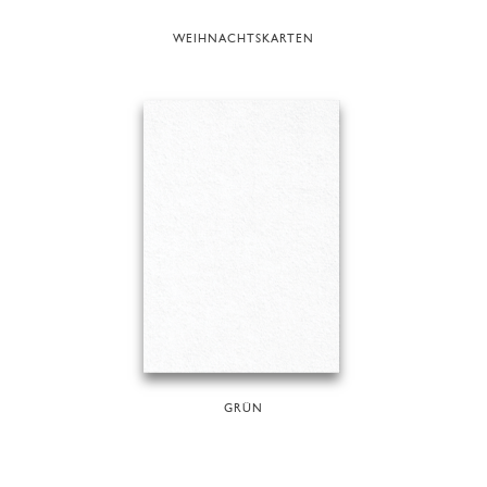
WEIHNACHTSKARTEN
GRÜN