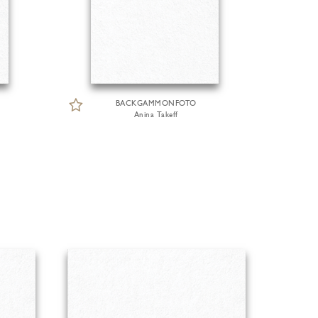
BACKGAMMONFOTO
Anina Takeff