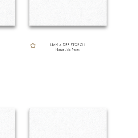
LIAM & DER STORCH
Honizukle Press