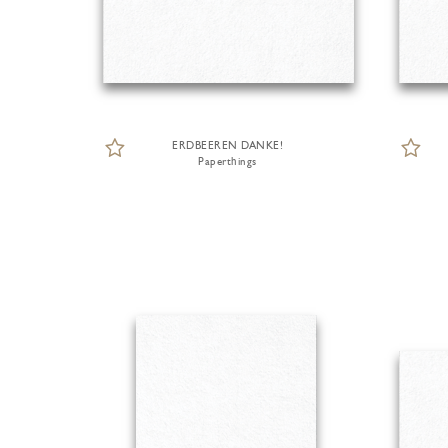
ERDBEEREN DANKE!
Paperthings