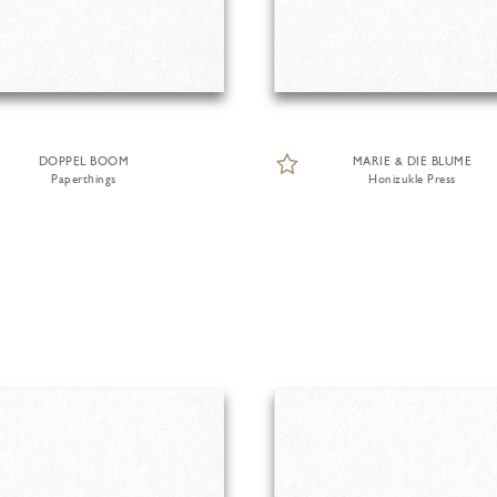
DOPPEL BOOM
MARIE & DIE BLUME
Paperthings
Honizukle Press