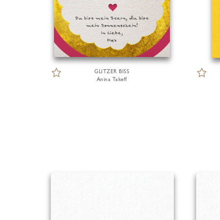
GLITZER BISS
Anina Takeff