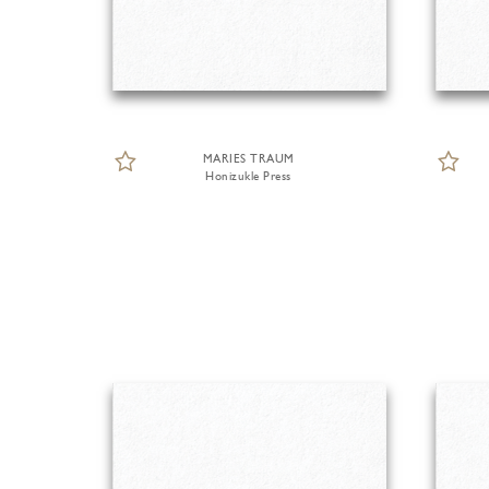
MARIES TRAUM
Honizukle Press