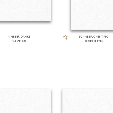
HIMBEER DANKE
SCHNEEFLOKENTRIO
Paperthings
Honizukle Press