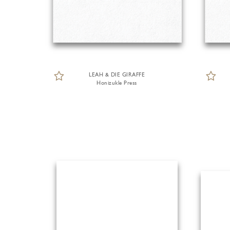
LEAH & DIE GIRAFFE
Honizukle Press