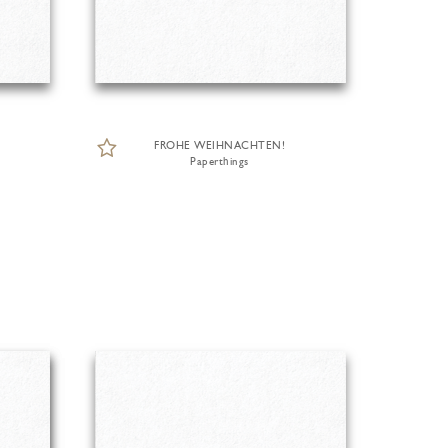
FROHE WEIHNACHTEN!
Paperthings