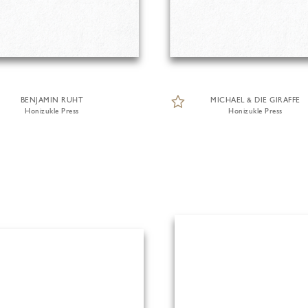
BENJAMIN RUHT
MICHAEL & DIE GIRAFFE
Honizukle Press
Honizukle Press