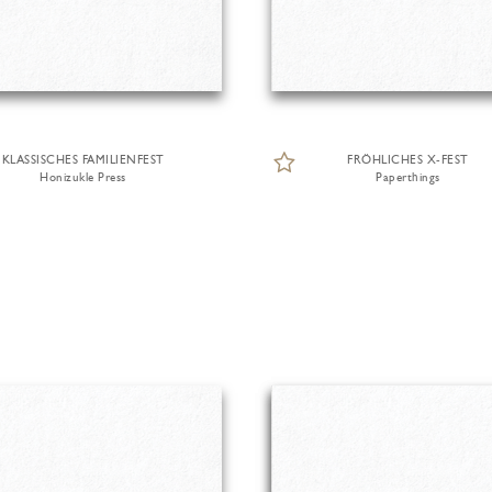
KLASSISCHES FAMILIENFEST
FRÖHLICHES X-FEST
Honizukle Press
Paperthings