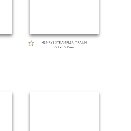
HENRYS STRAMPLER-TRAUM
Pickett's Press