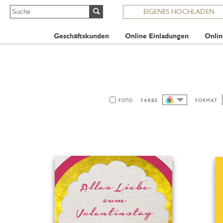
EIGENES HOCHLADEN
Geschäftskunden
Online Einladungen
Onlin
FOTO
FARBE
FORMAT
ALLE