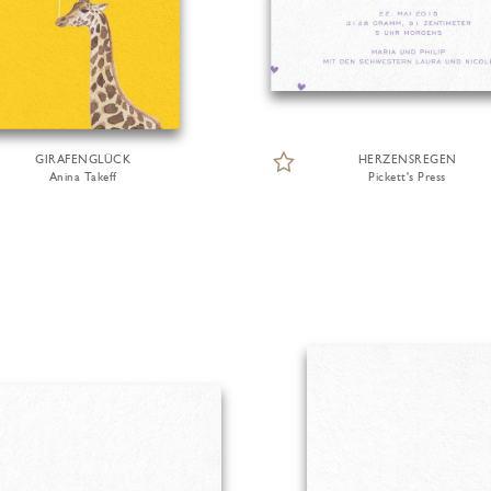
GIRAFENGLÜCK
HERZENSREGEN
Anina Takeff
Pickett's Press