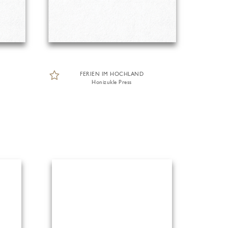
FERIEN IM HOCHLAND
Honizukle Press