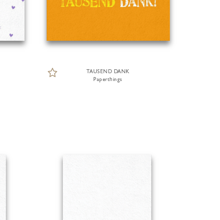
TAUSEND DANK
Paperthings