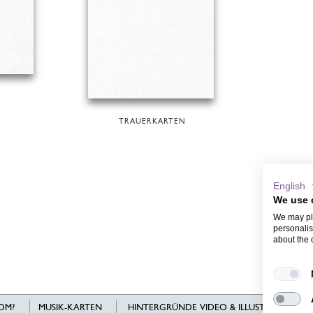
TRAUERKARTEN
English
We use 
We may pla
personalis
about the 
OM?
MUSIK-KARTEN
HINTERGRÜNDE VIDEO & ILLUSTRATIONEN