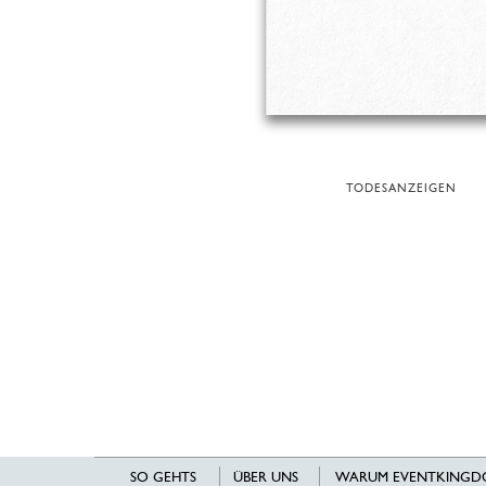
TODESANZEIGEN
SO GEHTS
ÜBER UNS
WARUM EVENTKINGD