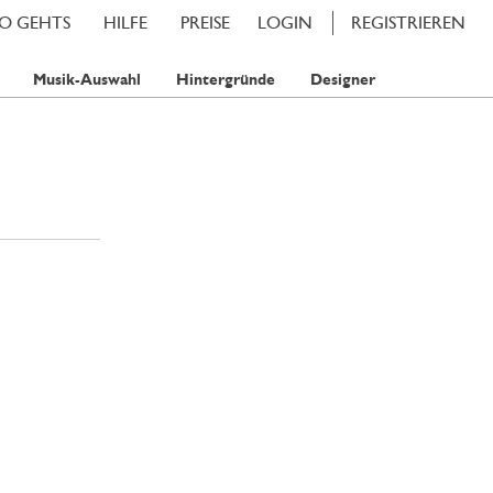
SO GEHTS
HILFE
PREISE
LOGIN
REGISTRIEREN
Musik-Auswahl
Hintergründe
Designer