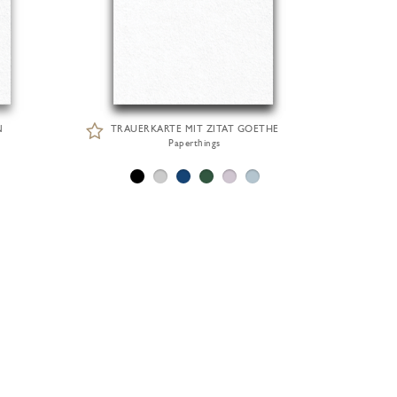
N
TRAUERKARTE MIT ZITAT GOETHE
Paperthings