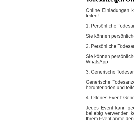
Online Einladungen k
teilen!
1. Persönliche Todesa
Sie können persönlich
2. Persönliche Todesa
Sie können persönliche
WhatsApp
3. Generische Todesa
Generische Todesanze
herunterladen und teil
4. Offenes Event: Gene
Jedes Event kann geö
beliebig verwenden k
Ihrem Event anmelden.