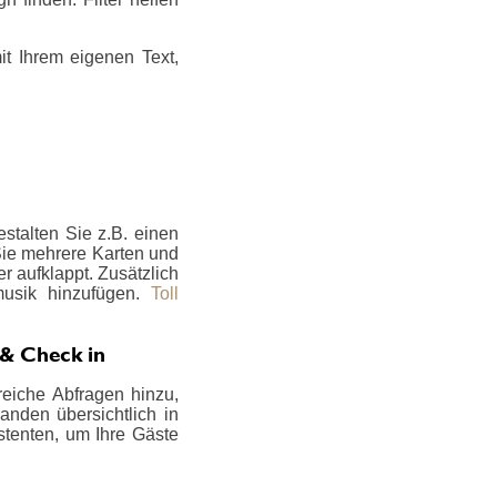
t Ihrem eigenen Text,
stalten Sie z.B. einen
 Sie mehrere Karten und
er aufklappt. Zusätzlich
musik hinzufügen.
Toll
 & Check in
reiche Abfragen hinzu,
anden übersichtlich in
stenten, um Ihre Gäste