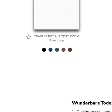
TRAUERKARTE MIT ZITAT ZWEIG
Paperthings
Wunderbare Todesa
1. Design aussuchen: 