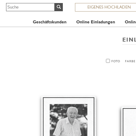
EIGENES HOCHLADEN
Geschäftskunden
Online Einladungen
Onlin
EIN
FOTO
FARBE