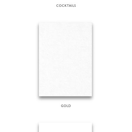
COCKTAILS
GOLD