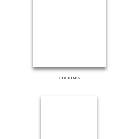
COCKTAILS