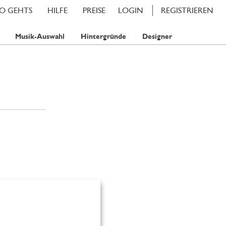
SO GEHTS
HILFE
PREISE
LOGIN
REGISTRIEREN
Musik-Auswahl
Hintergründe
Designer