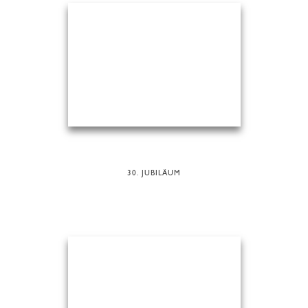
30. JUBILÄUM