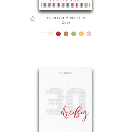
KERZEN ZUM 30IGSTEN
Quire