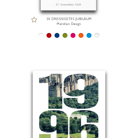
30 DREISSIGSTES JUBILÄUM
Meridian Design