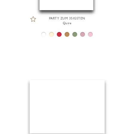
PARTY ZUM 35IGSTEN
Quire