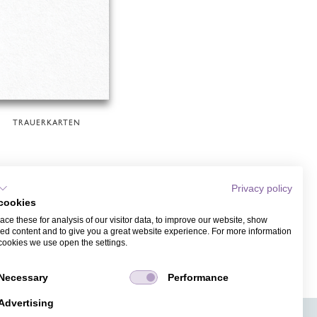
TRAUERKARTEN
Privacy policy
cookies
ce these for analysis of our visitor data, to improve our website, show
ed content and to give you a great website experience. For more information
cookies we use open the settings.
Necessary
Performance
Advertising
APPS
TICKETVERKAUF
JOBS
PRESSE