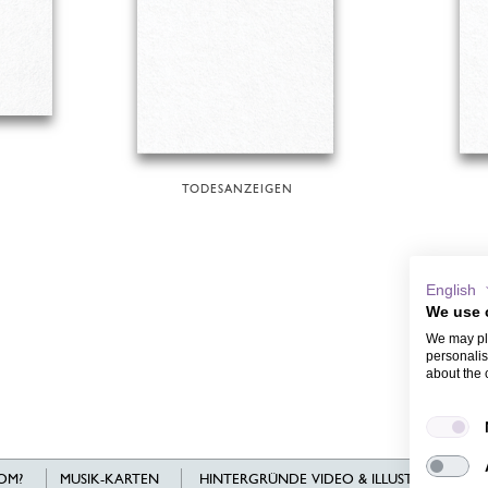
TODESANZEIGEN
English
We use 
We may pla
personalis
about the 
OM?
MUSIK-KARTEN
HINTERGRÜNDE VIDEO & ILLUSTRATIONEN