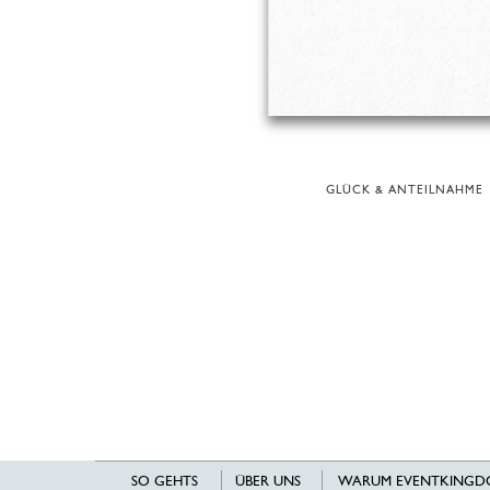
GLÜCK & ANTEILNAHME
SO GEHTS
ÜBER UNS
WARUM EVENTKINGD