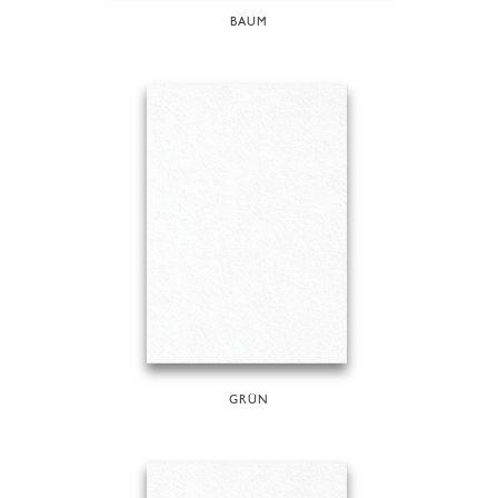
BAUM
GRÜN