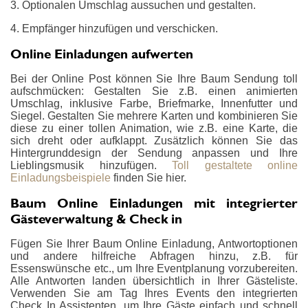
3. Optionalen Umschlag aussuchen und gestalten.
4. Empfänger hinzufügen und verschicken.
Online Einladungen aufwerten
Bei der Online Post können Sie Ihre Baum Sendung toll
aufschmücken: Gestalten Sie z.B. einen animierten
Umschlag, inklusive Farbe, Briefmarke, Innenfutter und
Siegel. Gestalten Sie mehrere Karten und kombinieren Sie
diese zu einer tollen Animation, wie z.B. eine Karte, die
sich dreht oder aufklappt. Zusätzlich können Sie das
Hintergrunddesign der Sendung anpassen und Ihre
Lieblingsmusik hinzufügen.
Toll gestaltete online
Einladungsbeispiele
finden Sie hier.
Baum Online Einladungen mit integrierter
Gästeverwaltung & Check in
Fügen Sie Ihrer Baum Online Einladung, Antwortoptionen
und andere hilfreiche Abfragen hinzu, z.B. für
Essenswünsche etc., um Ihre Eventplanung vorzubereiten.
Alle Antworten landen übersichtlich in Ihrer Gästeliste.
Verwenden Sie am Tag Ihres Events den integrierten
Check In Assistenten, um Ihre Gäste einfach und schnell