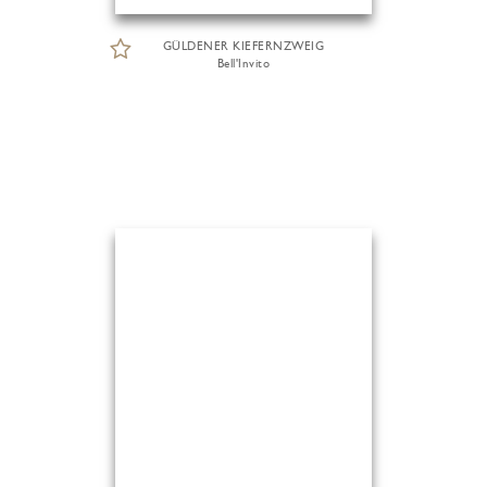
GÜLDENER KIEFERNZWEIG
Bell'Invito