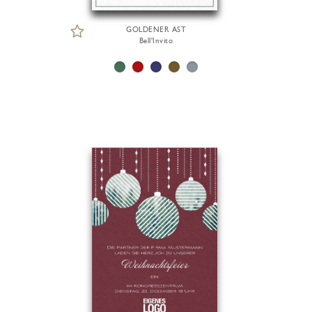
GOLDENER AST
Bell'Invito