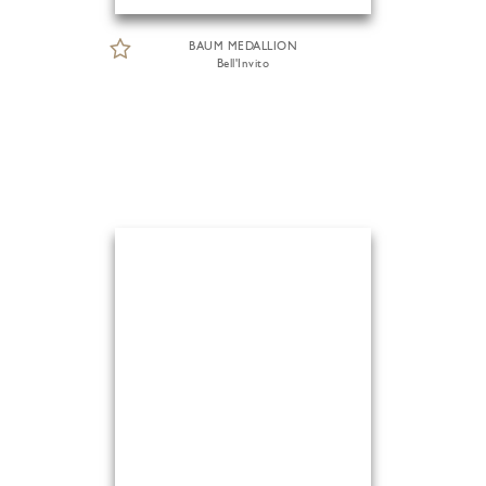
BAUM MEDALLION
Bell'Invito