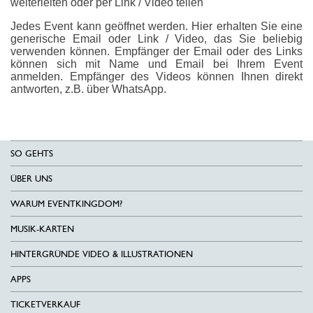
weiterleiten oder per Link / Video teilen
Jedes Event kann geöffnet werden. Hier erhalten Sie eine
generische Email oder Link / Video, das Sie beliebig
verwenden können. Empfänger der Email oder des Links
können sich mit Name und Email bei Ihrem Event
anmelden. Empfänger des Videos können Ihnen direkt
antworten, z.B. über WhatsApp.
SO GEHTS
ÜBER UNS
WARUM EVENTKINGDOM?
MUSIK-KARTEN
HINTERGRÜNDE VIDEO & ILLUSTRATIONEN
APPS
TICKETVERKAUF