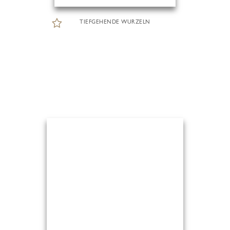
TIEFGEHENDE WURZELN