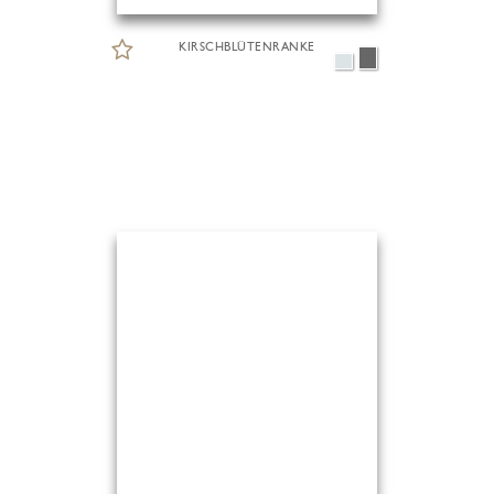
KIRSCHBLÜTENRANKE