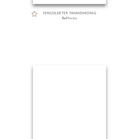
VERGOLDETER TANNENKÖNIG
Bell'Invito