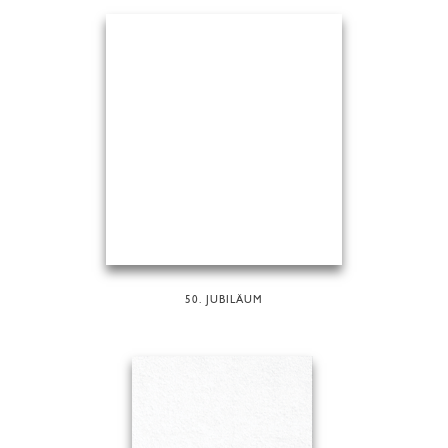
50. JUBILÄUM