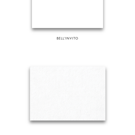
BELL'INVITO