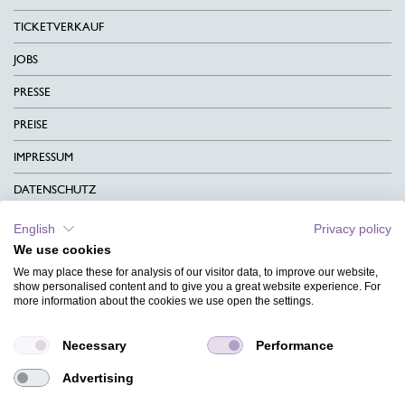
TICKETVERKAUF
JOBS
PRESSE
PREISE
IMPRESSUM
DATENSCHUTZ
KONTAKT
English
Privacy policy
We use cookies
AGB
We may place these for analysis of our visitor data, to improve our website,
CHARITY
show personalised content and to give you a great website experience. For
more information about the cookies we use open the settings.
SPRACHEN
Necessary
Performance
MAGAZIN
Advertising
HILFE