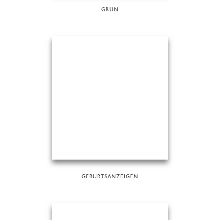
GRÜN
GEBURTSANZEIGEN