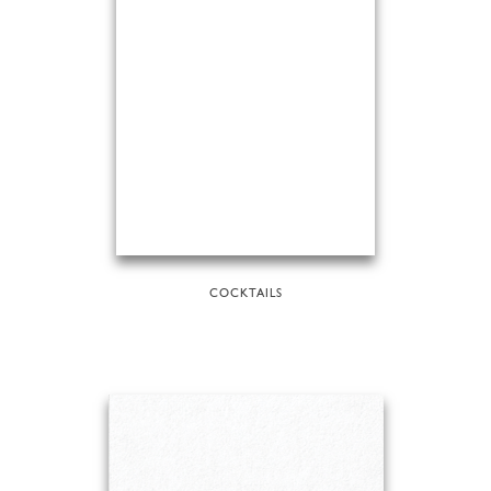
COCKTAILS