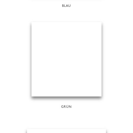
BLAU
GRÜN