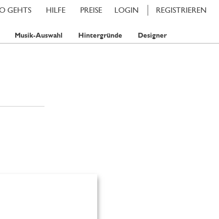
SO GEHTS
HILFE
PREISE
LOGIN
REGISTRIEREN
Musik-Auswahl
Hintergründe
Designer