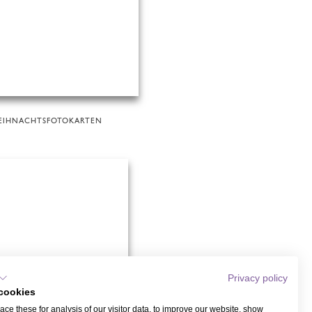
EIHNACHTSFOTOKARTEN
Privacy policy
cookies
ce these for analysis of our visitor data, to improve our website, show