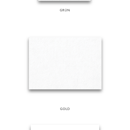
GRÜN
GOLD