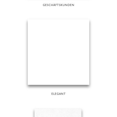
GESCHÄFTSKUNDEN
ELEGANT