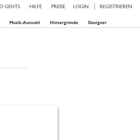
SO GEHTS
HILFE
PREISE
LOGIN
REGISTRIEREN
Musik-Auswahl
Hintergründe
Designer