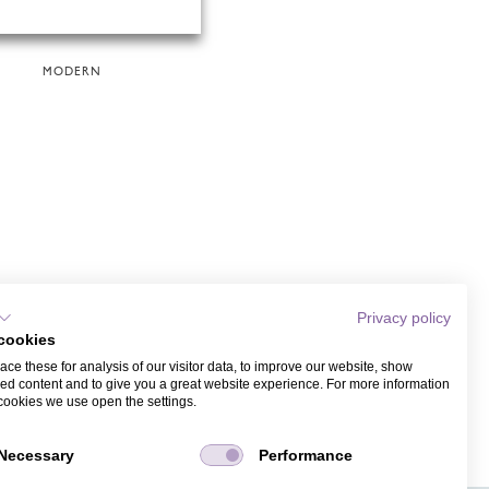
MODERN
Privacy policy
cookies
ce these for analysis of our visitor data, to improve our website, show
ed content and to give you a great website experience. For more information
cookies we use open the settings.
Necessary
Performance