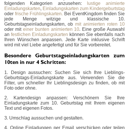
folgenden Kategorien anzusehen:
lustige animierte
Einladungskarten
,
Einladungskarten zum Kindergeburtstag
oder
frische Frühlingskarten.
Bei EventKingdom finden Sie
jede Menge witzige und klassische 10.
Geburtstagseinladungskarten, ob
mit animierten roten 10
oder mit
einer bunten animierten 10
. Eine große Auswahl
an
festlichen Einladungskarten
können Sie ebenfalls nach
Ihren Wünschen anpassen. Jede Karte inklusive Schrift
wird mit viel Liebe angefertigt und für Sie vorbereitet.
Besondere Geburtstagseinladungskarten zum
10ten in nur 4 Schritten:
1. Design aussuchen: Suchen Sie sich Ihre Lieblings-
Geburtstags-Einladungskarte aus. Verwenden Sie die
Filter, um schneller Ihr Lieblingsdesign zu finden, ob mit
Foto oder ohne.
2. Kartendesign anpassen: Verschönern Sie Ihre
Einladungskarte zum 10. Geburtstag mit Ihrem eigenen
Text und eigenen Fotos.
3. Umschlag aussuchen und gestalten.
4. Online Einladungen per Email verschicken oder teilen