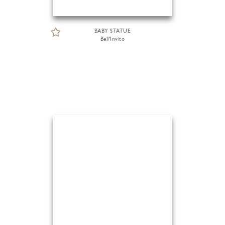
BABY STATUE
Bell'Invito