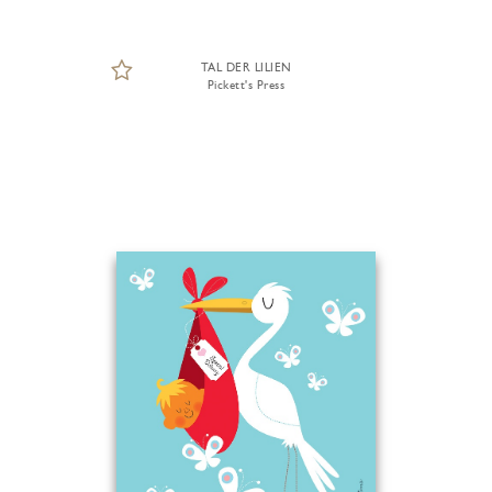
TAL DER LILIEN
Pickett's Press