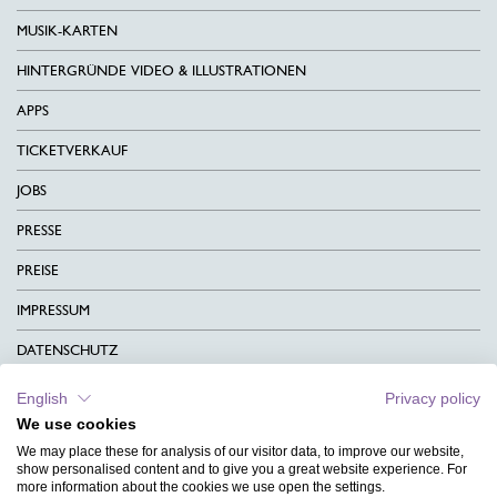
MUSIK-KARTEN
HINTERGRÜNDE VIDEO & ILLUSTRATIONEN
APPS
TICKETVERKAUF
JOBS
PRESSE
PREISE
IMPRESSUM
DATENSCHUTZ
KONTAKT
English
Privacy policy
We use cookies
AGB
We may place these for analysis of our visitor data, to improve our website,
CHARITY
show personalised content and to give you a great website experience. For
more information about the cookies we use open the settings.