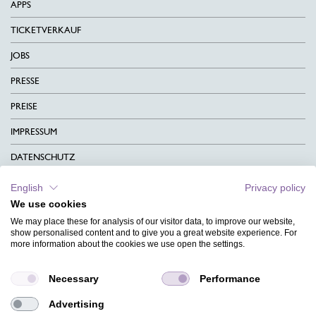
APPS
TICKETVERKAUF
JOBS
PRESSE
PREISE
IMPRESSUM
DATENSCHUTZ
KONTAKT
English
Privacy policy
We use cookies
AGB
We may place these for analysis of our visitor data, to improve our website,
CHARITY
show personalised content and to give you a great website experience. For
more information about the cookies we use open the settings.
SPRACHEN
Necessary
Performance
MAGAZIN
Advertising
HILFE