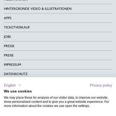
HINTERGRÜNDE VIDEO & ILLUSTRATIONEN
APPS
TICKETVERKAUF
JOBS
PRESSE
PREISE
IMPRESSUM
DATENSCHUTZ
KONTAKT
English
Privacy policy
We use cookies
AGB
We may place these for analysis of our visitor data, to improve our website,
CHARITY
show personalised content and to give you a great website experience. For
more information about the cookies we use open the settings.
SPRACHEN