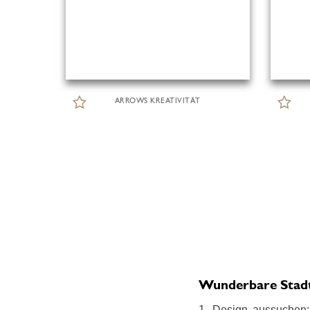
ARROWS KREATIVITÄT
Wunderbare Stadt 
1. Design aussuchen: 