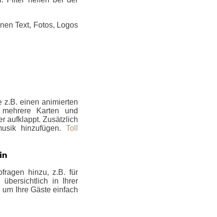
nen Text, Fotos, Logos
 z.B. einen animierten
e mehrere Karten und
er aufklappt. Zusätzlich
musik hinzufügen.
Toll
in
fragen hinzu, z.B. für
bersichtlich in Ihrer
, um Ihre Gäste einfach