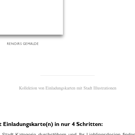
RENOIRS GEMÄLDE
Kollektion von Einladungskarten mit Stadt Illustrationen
Einladungskarte(n) in nur 4 Schritten:
Stadt Kategorie durchstöbern und Ihr Lieblingsdesign finden.