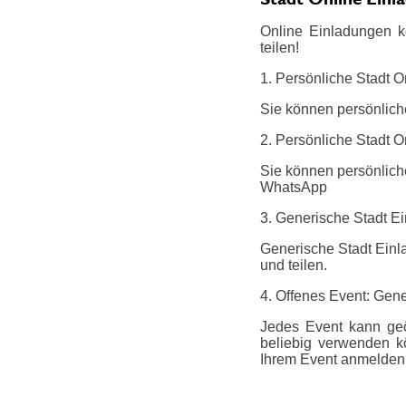
Online Einladungen k
teilen!
1. Persönliche Stadt O
Sie können persönlich
2. Persönliche Stadt O
Sie können persönliche
WhatsApp
3. Generische Stadt E
Generische Stadt Einl
und teilen.
4. Offenes Event: Gene
Jedes Event kann geö
beliebig verwenden k
Ihrem Event anmelden.