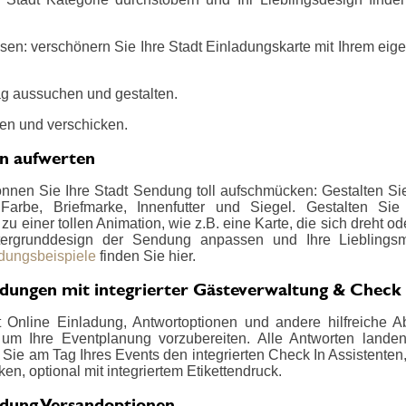
sen: verschönern Sie Ihre Stadt Einladungskarte mit Ihrem eige
g aussuchen und gestalten.
en und verschicken.
en aufwerten
önnen Sie Ihre Stadt Sendung toll aufschmücken: Gestalten Sie
 Farbe, Briefmarke, Innenfutter und Siegel. Gestalten Si
u einer tollen Animation, wie z.B. eine Karte, die sich dreht od
ergrunddesign der Sendung anpassen und Ihre Lieblings
adungsbeispiele
finden Sie hier.
adungen mit integrierter Gästeverwaltung & Check 
 Online Einladung, Antwortoptionen und andere hilfreiche Ab
um Ihre Eventplanung vorzubereiten. Alle Antworten landen ü
Sie am Tag Ihres Events den integrierten Check In Assistenten
en, optional mit integriertem Etikettendruck.
adung Versandoptionen