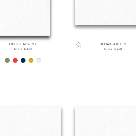
ERSTER ADVENT
30 MARGERITEN
Anina Takeff
Anina Takeff