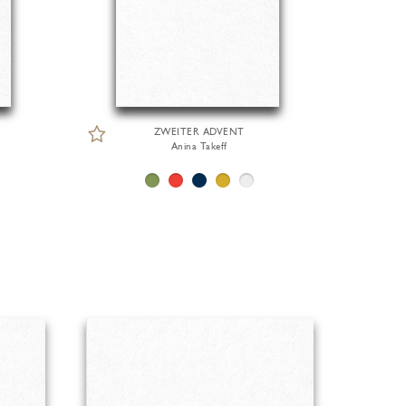
ZWEITER ADVENT
Anina Takeff