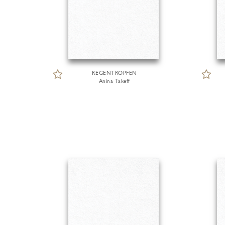
REGENTROPFEN
Anina Takeff