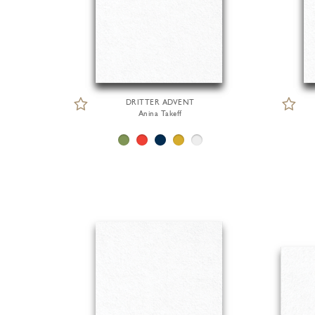
DRITTER ADVENT
Anina Takeff