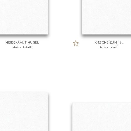
HEIDEKRAUT HÜGEL
KIRSCHE ZUM 16.
Anina Takeff
Anina Takeff