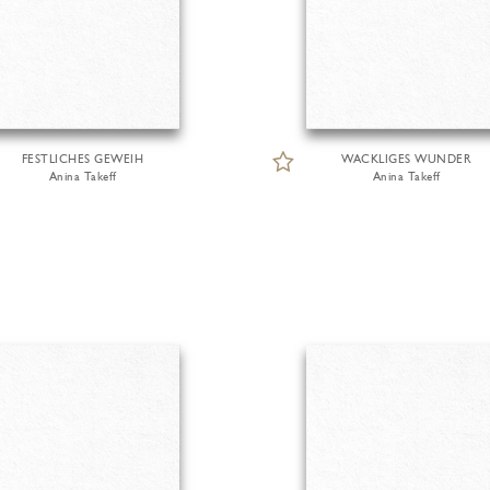
FESTLICHES GEWEIH
WACKLIGES WUNDER
Anina Takeff
Anina Takeff