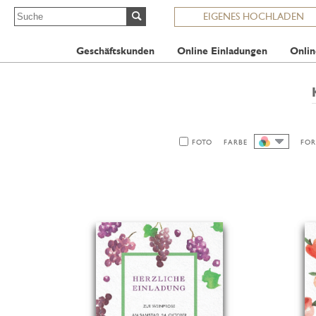
EIGENES HOCHLADEN
Geschäftskunden
Online Einladungen
Onlin
FOTO
FARBE
FOR
ALLE