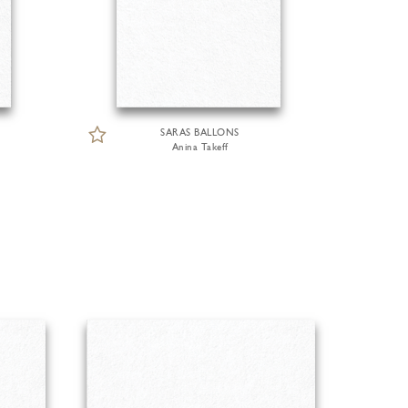
SARAS BALLONS
Anina Takeff