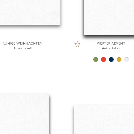
RUHIGE WEIHNACHTEN
VIERTER ADVENT
Anina Takeff
Anina Takeff