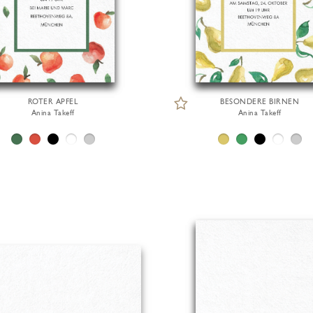
ROTER APFEL
BESONDERE BIRNEN
Anina Takeff
Anina Takeff