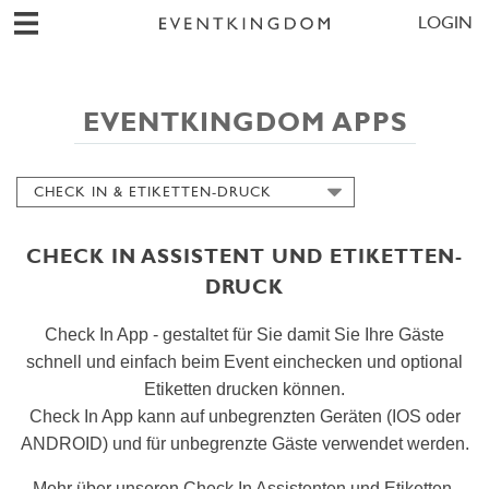
LOGIN
EVENTKINGDOM APPS
CHECK IN & ETIKETTEN-DRUCK
KARTEN & INBOX
EMPFANGS- & GÄSTEMANAGEMENT
CHECK IN ASSISTENT UND ETIKETTEN-
DRUCK
Check In App - gestaltet für Sie damit Sie Ihre Gäste
schnell und einfach beim Event einchecken und optional
Etiketten drucken können.
Check In App kann auf unbegrenzten Geräten (IOS oder
ANDROID) und für unbegrenzte Gäste verwendet werden.
Mehr über unseren Check In Assistenten und Etiketten-