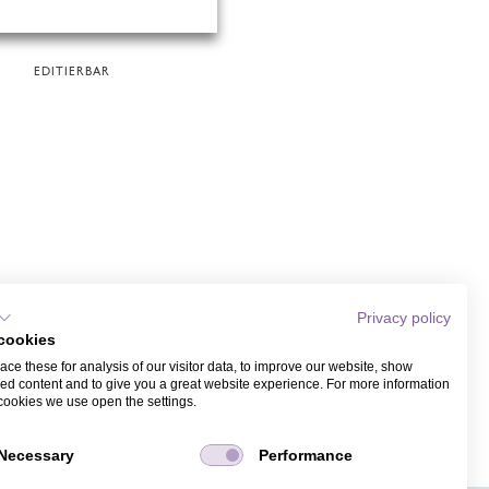
EDITIERBAR
Privacy policy
cookies
ce these for analysis of our visitor data, to improve our website, show
ed content and to give you a great website experience. For more information
cookies we use open the settings.
Necessary
Performance