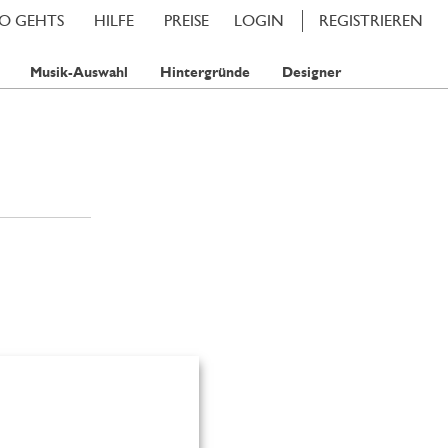
SO GEHTS
HILFE
PREISE
LOGIN
REGISTRIEREN
Musik-Auswahl
Hintergründe
Designer