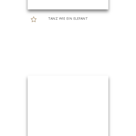
TANZ WIE EIN ELEFANT