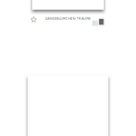
GÄNSEBLÜMCHEN TRÄUME