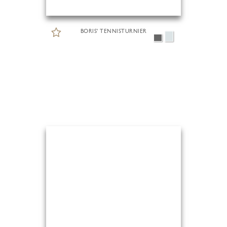
BORIS' TENNISTURNIER