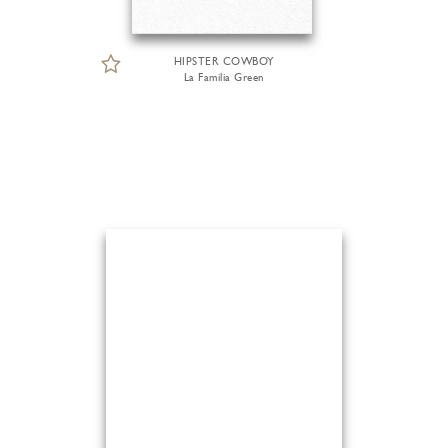
HIPSTER COWBOY
La Familia Green