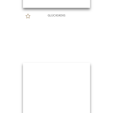
GLÜCKSKEKS