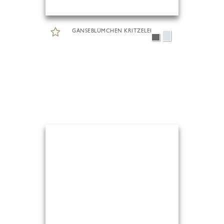
GÄNSEBLÜMCHEN KRITZELEI