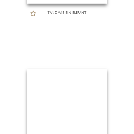
TANZ WIE EIN ELEFANT