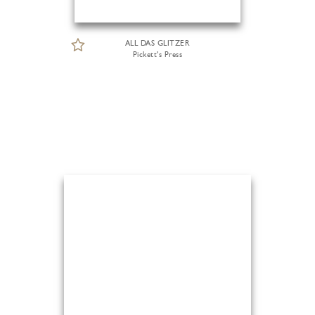
ALL DAS GLITZER
Pickett's Press