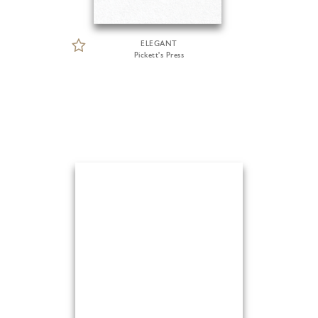
ELEGANT
Pickett's Press