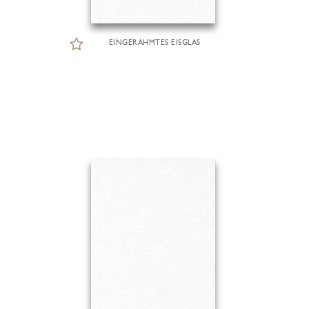
EINGERAHMTES EISGLAS