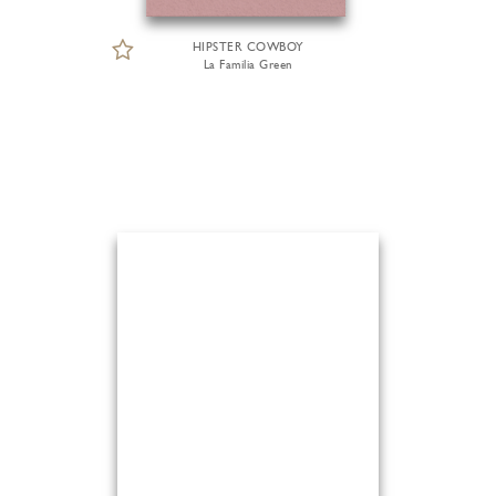
HIPSTER COWBOY
La Familia Green