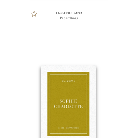
TAUSEND DANK
Paperthings