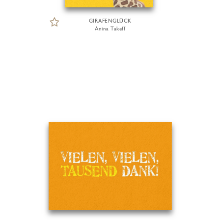
GIRAFENGLÜCK
Anina Takeff