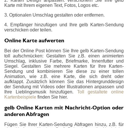
2. Karten Design anpassen: verschönern Sie Ihre gelb
Karte mit Ihrem eigenen Text, Fotos, Logos etc.
3. Optionalen Umschlag gestalten oder entfernen.
4. Empfänger hinzufügen und Ihre gelb Karten-Sendung
verschicken oder teilen.
Online Karte aufwerten
Bei der Online Post können Sie Ihre gelb Karten-Sendung
toll aufschmücken: Gestalten Sie z.B. einen animierten
Umschlag, inklusive Farbe, Briefmarke, Innenfutter und
Siegel. Gestalten Sie mehrere Karten für Ihre Karten-
Sendung und kombinieren Sie diese zu einer tollen
Animation, wie z.B. eine Karte, die sich dreht oder
aufklappt. Zusätzlich können Sie das Hintergrunddesign
der Sendung mit Videos oder Illustrationen anpassen und
Ihre Lieblingsmusik hinzufügen.
Toll gestaltete online
Kartenbeispiele
finden Sie hier.
gelb Online Karten mit Nachricht-Option oder
anderen Abfragen
Fügen Sie Ihrer Karten-Sendung Abfragen hinzu, z.B. für