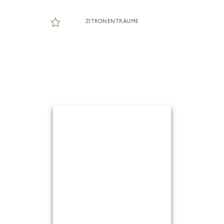
ZITRONENTRÄUME