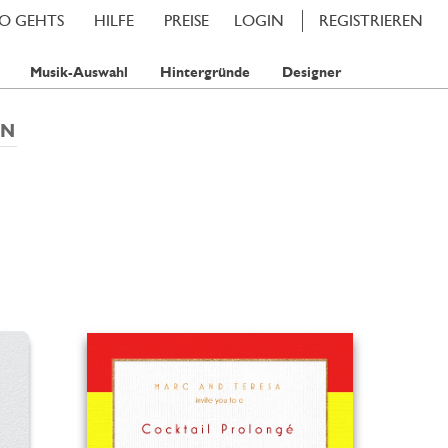
SO GEHTS
HILFE
PREISE
LOGIN
REGISTRIEREN
Musik-Auswahl
Hintergründe
Designer
EN