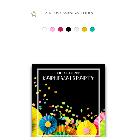
LASST UNS KARNEVAL FEIERN