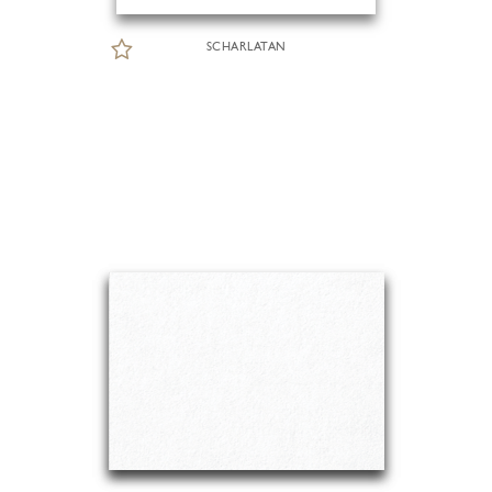
SCHARLATAN