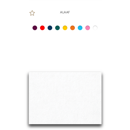
ALAAF