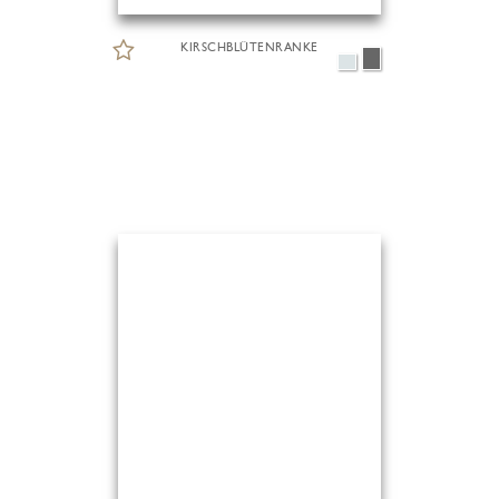
KIRSCHBLÜTENRANKE