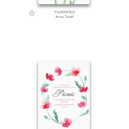
TULPENTRIO
Anina Takeff