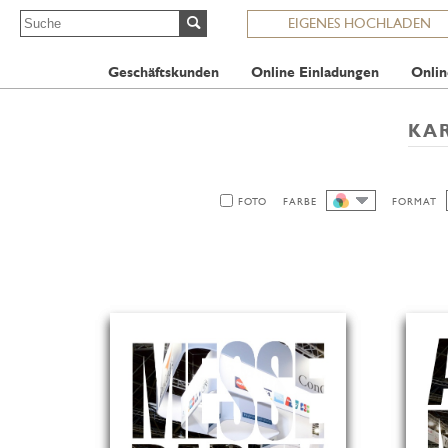
EIGENES HOCHLADEN
Geschäftskunden
Online Einladungen
Onlin
KA
FOTO
FARBE
FORMAT
ALLE