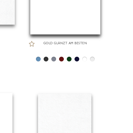
GOLD GLÄNZT AM BESTEN