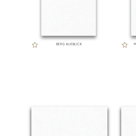
BERG AUSBLICK
W